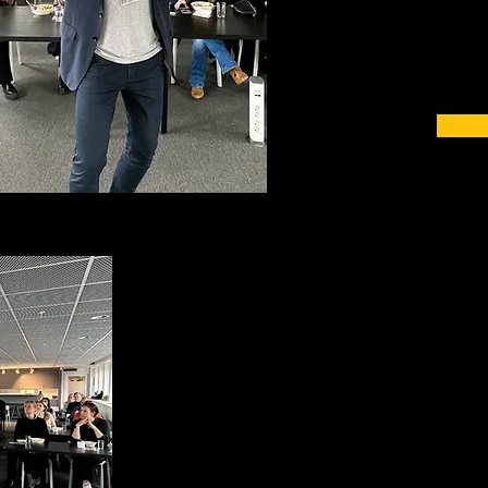
Befatt