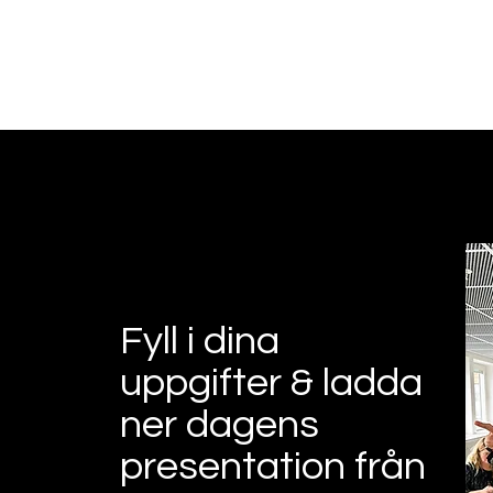
Öppna utbil
Fyll i dina
uppgifter & ladda
ner dagens
presentation från