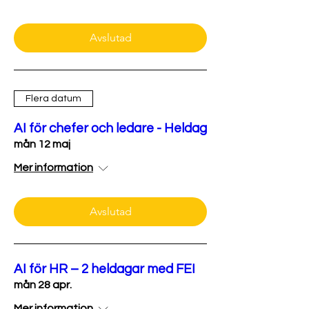
Avslutad
Flera datum
AI för chefer och ledare - Heldag
mån 12 maj
Mer information
Avslutad
AI för HR – 2 heldagar med FEI
mån 28 apr.
Mer information