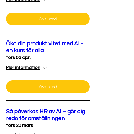
Avslutad
Öka din produktivitet med AI -
en kurs för alla
tors 03 apr.
Mer information
Avslutad
Så påverkas HR av AI – gör dig
redo för omställningen
tors 20 mars