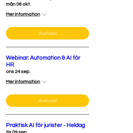
mån 06 okt.
Mer information
Avslutad
Webinar: Automation & AI för
HR
ons 24 sep.
Mer information
Avslutad
Praktisk AI för jurister - Heldag
tis 09 sep.