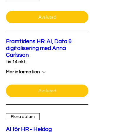
Avslutad
Framtidens HR: AI, Data &
digitalisering med Anna
Carlsson
tis 14 okt.
Mer information
Avslutad
Flera datum
AI för HR - Heldag