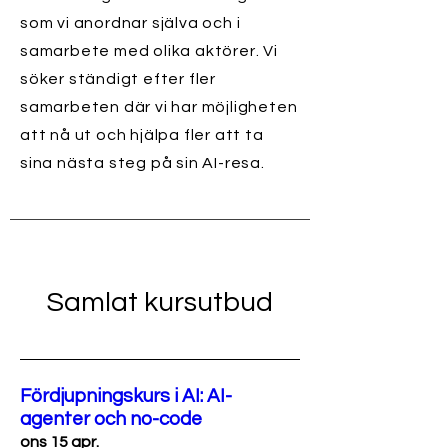
som vi anordnar själva och i
samarbete med olika aktörer. Vi
söker ständigt efter fler
samarbeten där vi har möjligheten
att nå ut och hjälpa fler att ta
sina nästa steg på sin AI-resa.
Samlat kursutbud
Fördjupningskurs i AI: AI-
agenter och no-code
ons 15 apr.