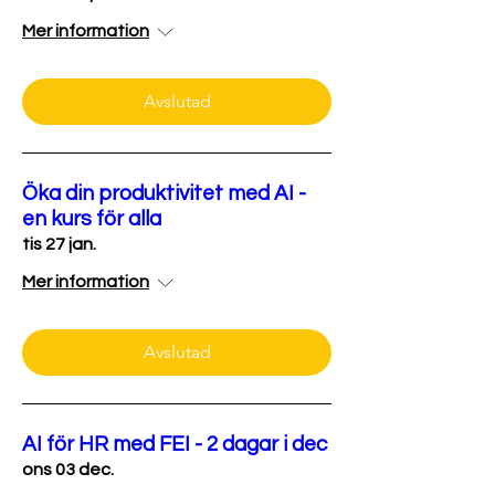
Mer information
Avslutad
Öka din produktivitet med AI -
en kurs för alla
tis 27 jan.
Mer information
Avslutad
AI för HR med FEI - 2 dagar i dec
ons 03 dec.