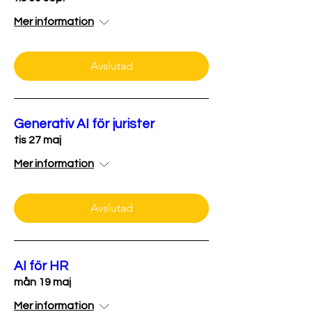
Mer information
Avslutad
Generativ AI för jurister
tis 27 maj
Mer information
Avslutad
AI för HR
mån 19 maj
Mer information