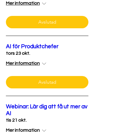
Mer information
Avslutad
AI för Produktchefer
tors 23 okt.
Mer information
Avslutad
Webinar: Lär dig att få ut mer av
AI
tis 21 okt.
Mer information