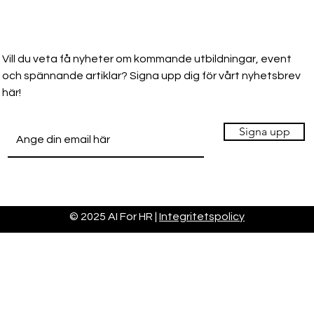
Vill du veta få nyheter om kommande utbildningar, event
och spännande artiklar? Signa upp dig för vårt nyhetsbrev
här!
Signa upp
© 2025 AI For HR |
Integritetspolicy