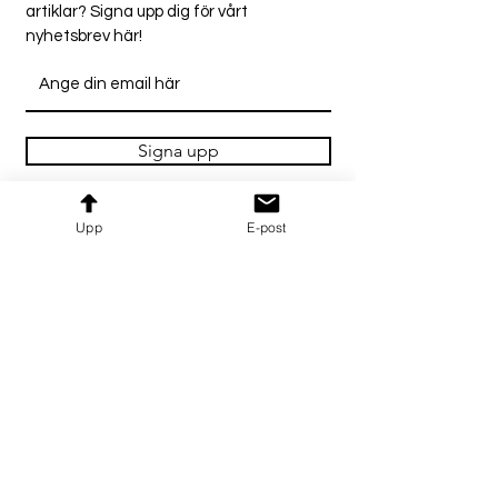
artiklar? Signa upp dig för vårt
nyhetsbrev här!
Signa upp
Upp
E-post
© 2025 AI For HR |
Integritetspolicy