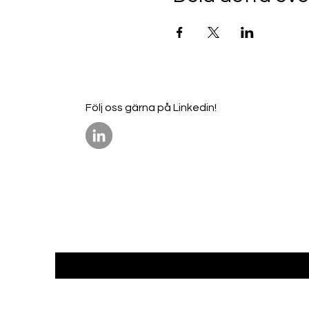
Följ oss gärna på Linkedin!